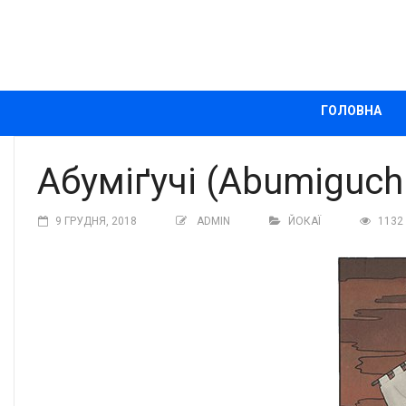
ГОЛОВНА
Абуміґучі (Abumiguch
9 ГРУДНЯ, 2018
ADMIN
ЙОКАЇ
1132