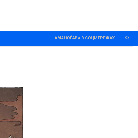
АМАНОҐАВА В СОЦМЕРЕЖАХ