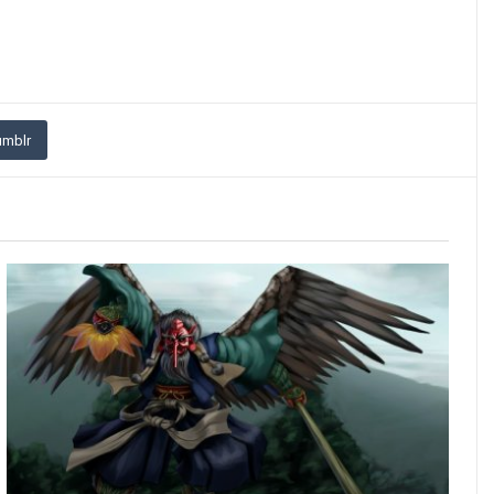
umblr