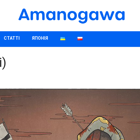
СТАТТІ
ЯПОНІЯ
i)