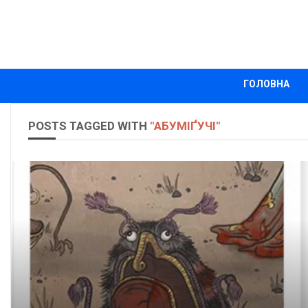
ГОЛОВНА
POSTS TAGGED WITH
"АБУМІҐУЧІ"