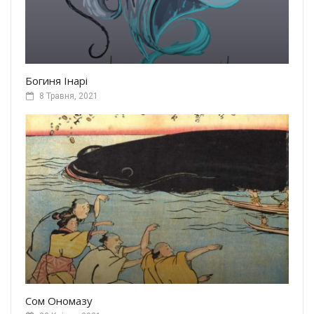
Богиня Інарі
8 Травня, 2021
Сом Ономазу