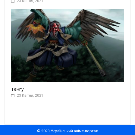
23 Квітня, 2021
Тенґу
23 Квітня, 2021
© 2023 Український аніме-портал