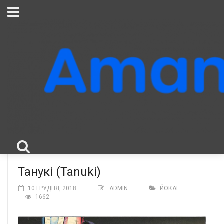
Танукі (Tanuki)
10 ГРУДНЯ, 2018
ADMIN
ЙОКАЇ
1662