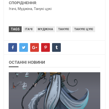
СПОРІДНЕННЯ:
Ітачі,
Муджіна
, Танукі цукі
TAGS
ІТАЧІ
МУДЖІНА
ТАНУКІ
ТАНУКІ ЦУКІ
ОСТАННІ НОВИНИ