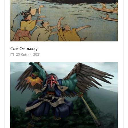
Сом Ономазу
23 Квітня, 2021