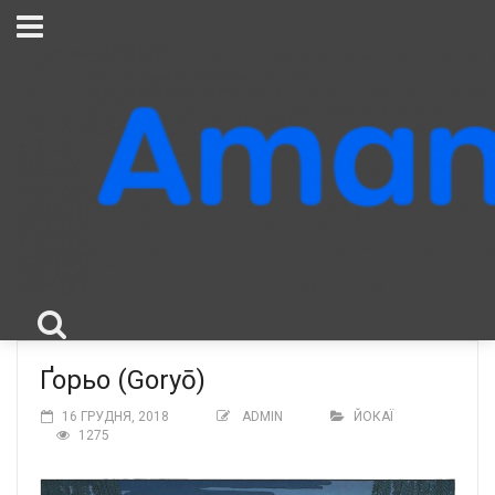
Ґорьо (Goryō)
16 ГРУДНЯ, 2018
ADMIN
ЙОКАЇ
1275