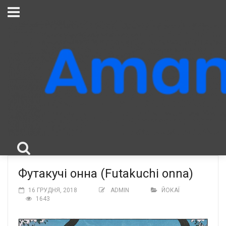
Футакучі онна (Futakuchi onna)
16 ГРУДНЯ, 2018
ADMIN
ЙОКАЇ
1643