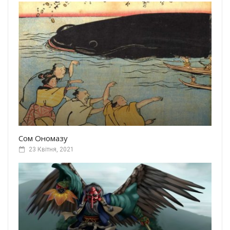
Сом Ономазу
23 Квітня, 2021