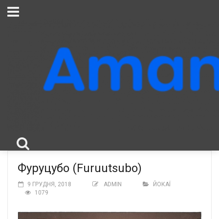
Фуруцубо (Furuutsubo)
9 ГРУДНЯ, 2018
ADMIN
ЙОКАЇ
1079