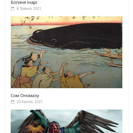
Богиня Інарі
8 Травня, 2021
Сом Ономазу
23 Квітня, 2021