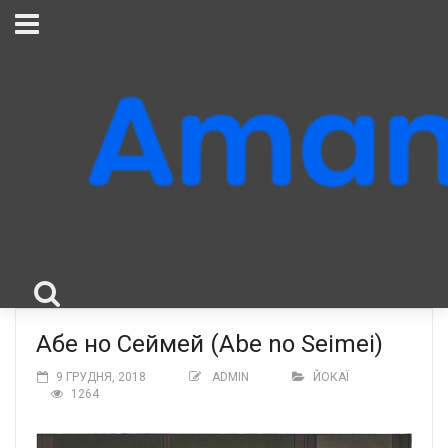
Абе но Сеймей (Abe no Seimei)
9 ГРУДНЯ, 2018
ADMIN
ЙОКАЇ
1264