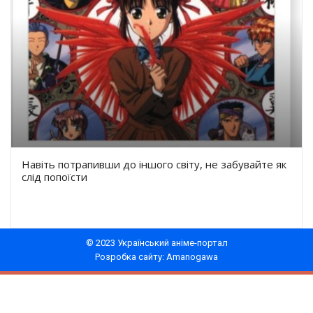
Навіть потрапивши до іншого світу, не забувайте як
слід попоїсти
© 2023 Український аніме-портал
Розробка сайту: Amanogawa