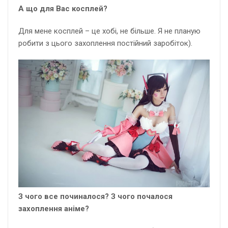
А що для Вас косплей?
Для мене косплей – це хобі, не більше. Я не планую
робити з цього захоплення постійний заробіток).
З чого все починалося? З чого почалося
захоплення аніме?