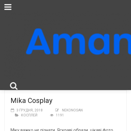
Mika Cosplay
3 ГРУДНЯ, 2018
NEKONOSAN
КОСПЛЕЙ
1191
Міку важко не пізнати. Яскраві образи, цікаві фото,