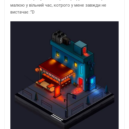
малюю у вільний час, котрого у мене завжди не
вистачає :”D