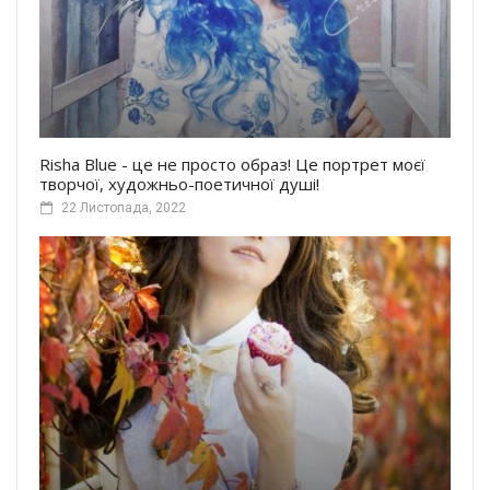
Risha Blue - це не просто образ! Це портрет моєї
творчої, художньо-поетичної душі!
22 Листопада, 2022