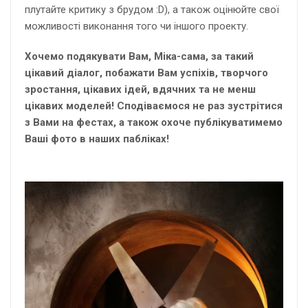
плутайте критику з брудом :D), а також оцінюйте свої
можливості виконання того чи іншого проекту.
Хочемо подякувати Вам, Міка-сама, за такий
цікавий діалог, побажати Вам успіхів, творчого
зростання, цікавих ідей, вдячних та не менш
цікавих моделей! Сподіваємося не раз зустрітися
з Вами на фестах, а також охоче публікуватимемо
Ваші фото в наших пабліках!