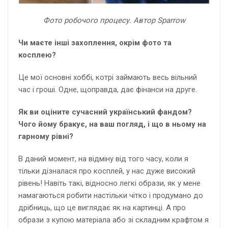
Фото робочого процесу. Автор Sparrow
Чи маєте інші захоплення, окрім фото та
косплею?
Це мої основні хоббі, котрі займають весь вільний
час і гроші. Одне, щоправда, дає фінанси на друге.
Як ви оціните сучасний український фандом?
Чого йому бракує, на ваш погляд, і що в ньому на
гарному рівні?
В даний момент, на відміну від того часу, коли я
тільки дізналася про косплей, у нас дуже високий
рівень! Навіть такі, відносно легкі образи, як у мене
намагаються робити настільки чітко і продумано до
дрібниць, що це виглядає як на картинці. А про
образи з купою матеріала або зі складним крафтом я