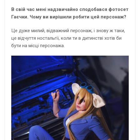
В свій час мені надзвичайно сподобався фотосет
Гаєчки. Чому ви вирішили робити цей персонаж?
Це дуже милий, відважний персонаж, і знову ж таки,
це відчуття ностальгії, коли ти в дитинстві хотів би
бути на місці персонажа.