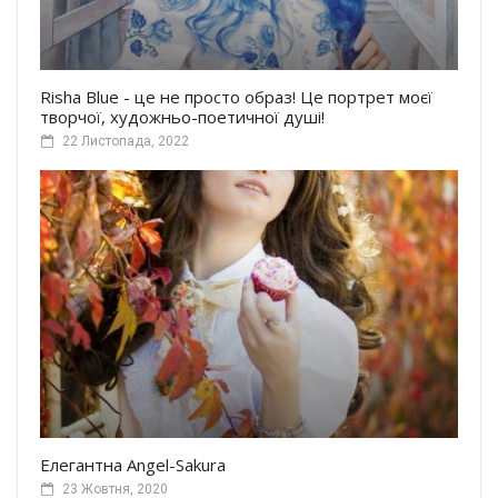
Risha Blue - це не просто образ! Це портрет моєї
творчої, художньо-поетичної душі!
22 Листопада, 2022
Елегантна Angel-Sakura
23 Жовтня, 2020