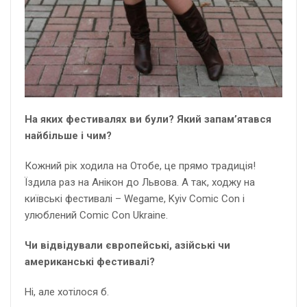
На яких фестивалях ви були? Який запам’ятався
найбільше і чим?
Кожний рік ходила на Отобе, це прямо традиція!
Їздила раз на Анікон до Львова. А так, ходжу на
київські фестивалі – Wegame, Kyiv Comic Con і
улюблений Comic Con Ukraine.
Чи відвідували європейські, азійські чи
американські фестивалі?
Ні, але хотілося б.