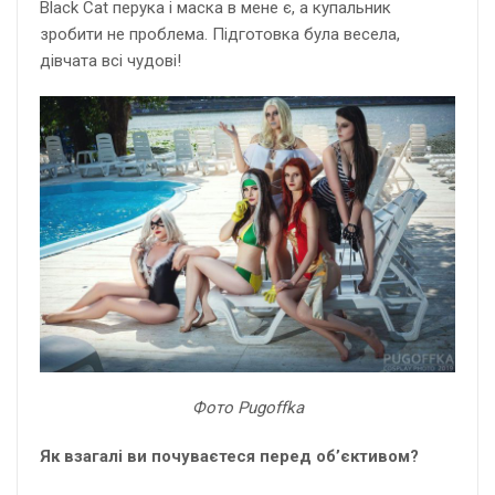
Black Cat перука і маска в мене є, а купальник
зробити не проблема. Підготовка була весела,
дівчата всі чудові!
Фото Pugoffka
Як взагалі ви почуваєтеся перед об’єктивом?