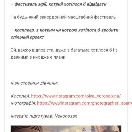
– фестиваль мрії, котрий хотілося б відвідати
На будь-який закордонний масштабний фестиваль
– косплеєр, з котрим чи котрою хотілося б зробити
спільний проект
Ой, важко відповісти, дуже з багатьма хотілося б і з
деякими з них вже є плани
Фан-сторінки дівчини:
Косплей:
https://www.instagram.com/olya_voropaikina/
Фотографія:
https://www.instagram.com/photographer_spar
Інтерв’ю підготував: Nekonosan