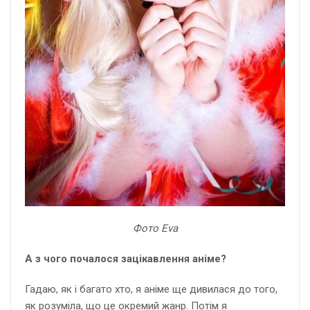
Фото Eva
А з чого почалося зацікавлення аніме?
Гадаю, як і багато хто, я аніме ще дивилася до того,
як розуміла, що це окремий жанр. Потім я