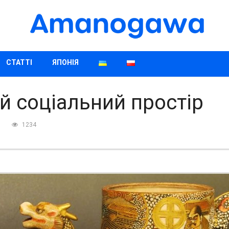
СТАТТІ
ЯПОНІЯ
ий соціальний простір
1234