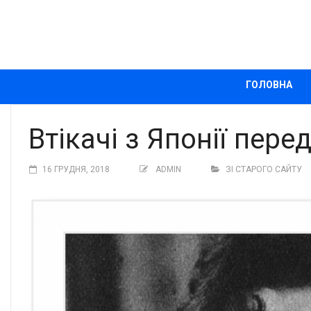
ГОЛОВНА
Втікачі з Японії пер
16 ГРУДНЯ, 2018
ADMIN
ЗІ СТАРОГО САЙТУ