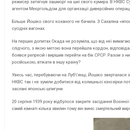
режисер затягнув зашморг на шиї свого кумира. В НКВС Су
агентом Меєргольдом для організації диверсійних операці
Більше Йошіко свого коханого не бачила. З Сахаліна «япо
сусідніх вагонах.
На перших допитах Окада не розуміла, що від неї вимагают
слідчого, з якою метою вона перейшла кордон, відповідала
боявся репресій і вирішив перейти на бік СРСР. Разом з ни
російською, втікати в іншу країну?
Увесь час, перебуваючи на Луб\’янці, Йошіко зверталася з
НКВС так і не зуміли добитися від колишньої кінозірки по
заслані японські шпигуни.
20 серпня 1939 року відбулося закрите засідання Воєнної
самій кімнаті кілька хвилин тому він виніс смертельний вир