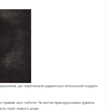
порушників, що перетинали радянсько-японський кордон.
ках тримав свої чоботи. Чи могли прикордонники думати,
ають поріг нового дому.