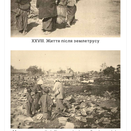
XXVIII. Життя після землетрусу