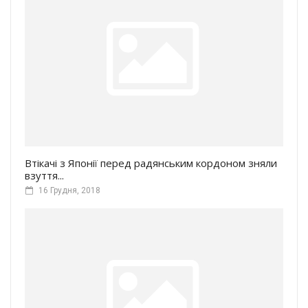
Втікачі з Японії перед радянським кордоном зняли
взуття...
16 Грудня, 2018