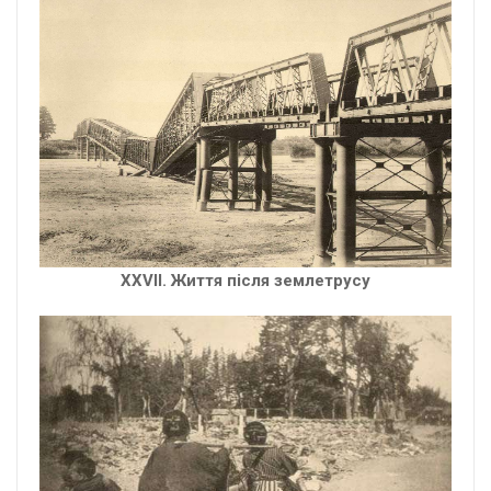
XXVII. Життя після землетрусу