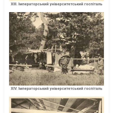
XІІІ. Імператорський університетський госпіталь
XIV. Імператорський університетський госпіталь