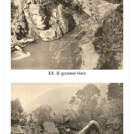
XX. В долині Нео