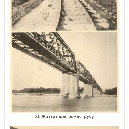
XІ. Життя після землетрусу