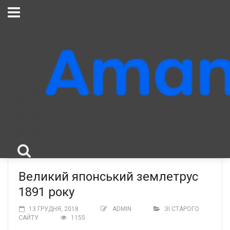
Великий японський землетрус
1891 року
13 ГРУДНЯ, 2018
ADMIN
ЗІ СТАРОГО
САЙТУ
1155