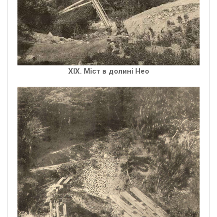
XIX. Міст в долині Нео