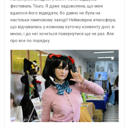
фестиваль Tsuru. Я дуже задоволена, що мені
вдалося його відвідати, бо давно не була на
настільки ламповому заході! Неймовірна атмосфера,
що відчувалась у кожному куточку конвенту досі зі
мною, і до неї хочеться повернутися ще не раз. Але
про все по порядку.