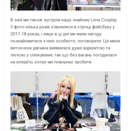
В залі ми також зустріли нашу знайому Lena Cosplay.
Її фото кілька разів з’являлися в стрічці фейсбуку у
2017-18 роках, і лише в ці дні ми мали нагоду
познайомитися з нею особисто, поговорити. Ця мила
витончена дівчина виявилася дуже відкритою та
легкою у спілкуванні, так що без вагань погодилася
на інтерв’ю, котре ми плануємо зробити.