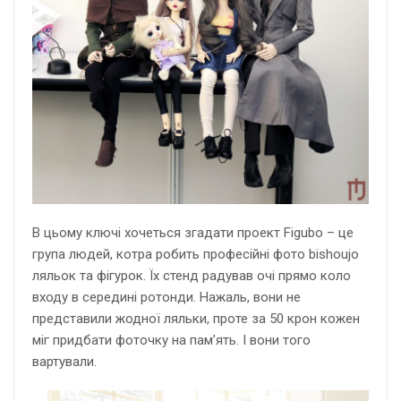
В цьому ключі хочеться згадати проект Figubo – це
група людей, котра робить професійні фото bishoujo
ляльок та фігурок. Їх стенд радував очі прямо коло
входу в середині ротонди. Нажаль, вони не
представили жодної ляльки, проте за 50 крон кожен
міг придбати фоточку на пам’ять. І вони того
вартували.