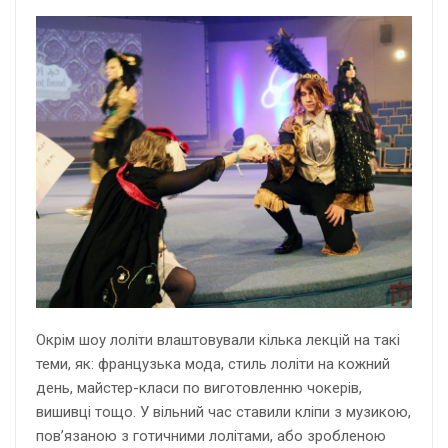
Окрім шоу лоліти влаштовували кілька лекцій на такі
теми, як: французька мода, стиль лоліти на кожний
день, майстер-класи по виготовленню чокерів,
вишивці тощо. У вільний час ставили кліпи з музикою,
пов’язаною з готичними лолітами, або зробленою