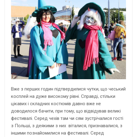
Вже з перших годин підтвердилися чутки, що чеський
косплей на дуже високому рівні. Справді, стільки
цікавих і складних костюмів давно вже не
доводилося бачити, при тому, що відвідував великі
фестивалі. Серед чехів там чи сям зустрічалися гості
з Польші, з деякими з них віталися, признавалися, з
іншими познайомилися на фестивалі. Серед