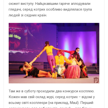
сюжет виступу. Найцікавішим гаряче аплодували
глядачі, серед котрих особливо виділялася група
людей зі східних країн.
Там же в суботу проходили два конкурси косплею.
Кожен мав свій склад журі, серед котрих – відомі у
всьому світі косплеєри (на приклад, Maul). Перший