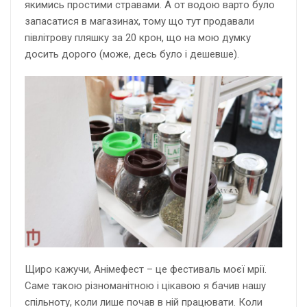
якимись простими стравами. А от водою варто було
запасатися в магазинах, тому що тут продавали
півлітрову пляшку за 20 крон, що на мою думку
досить дорого (може, десь було і дешевше).
Щиро кажучи, Анімефест – це фестиваль моєї мрії.
Саме такою різноманітною і цікавою я бачив нашу
спільноту, коли лише почав в ній працювати. Коли