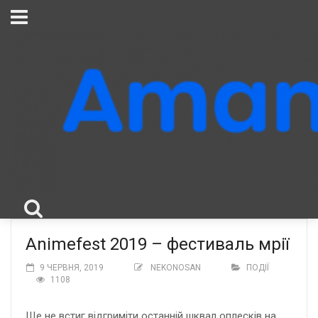
Animefest 2019 – фестиваль мрії
9 ЧЕРВНЯ, 2019
NEKONOSAN
ПОДІЇ
1108
Ще не встиг відгриміти останній шквал оплесків на