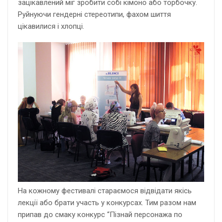
зацікавлений міг зробити собі кімоно або торбочку.
Руйнуючи гендерні стереотипи, фахом шиття
цікавилися і хлопці.
На кожному фестивалі стараємося відвідати якісь
лекції або брати участь у конкурсах. Тим разом нам
припав до смаку конкурс “Пізнай персонажа по