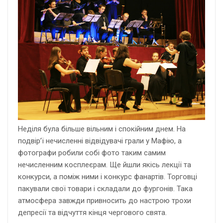
Неділя була більше вільним і спокійним днем. На
подвір’ї нечисленні відвідувачі грали у Мафію, а
фотографи робили собі фото таким самим
нечисленним косплеєрам. Ще йшли якісь лекції та
конкурси, а поміж ними і конкурс фанартів. Торговці
пакували свої товари і складали до фургонів. Така
атмосфера завжди привносить до настрою трохи
депресії та відчуття кінця чергового свята.