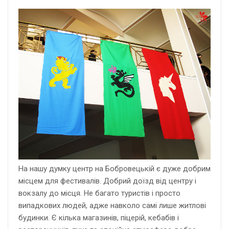
На нашу думку центр на Бобровецькій є дуже добрим
місцем для фестивалів. Добрий доїзд від центру і
вокзалу до місця. Не багато туристів і просто
випадкових людей, адже навколо самі лише житлові
будинки. Є кілька магазинів, піцерій, кебабів і