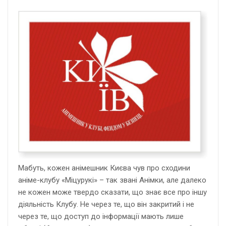
Мабуть, кожен анімешник Києва чув про сходини
аніме-клубу «Міцурукі» – так звані Анімки, але далеко
не кожен може твердо сказати, що знає все про іншу
діяльність Клубу. Не через те, що він закритий і не
через те, що доступ до інформації мають лише