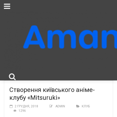
Створення київського аніме-
клубу «Mitsuruki»
2 ГРУДНЯ, 2018
ADMIN
КЛУБ
1296