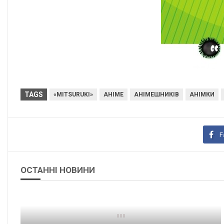
TAGS
«MITSURUKI»
АНІМЕ
АНІМЕШНИКІВ
АНІМКИ
F
ОСТАННІ НОВИНИ