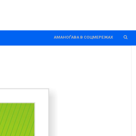
АМАНОҐАВА В СОЦМЕРЕЖАХ