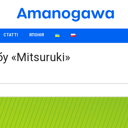
СТАТТІ
ЯПОНІЯ
у «Mitsuruki»