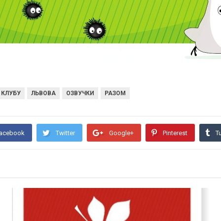
КЛУБУ
ЛЬВОВА
ОЗВУЧКИ
РАЗОМ
acebook
Twitter
Google+
Pinterest
T