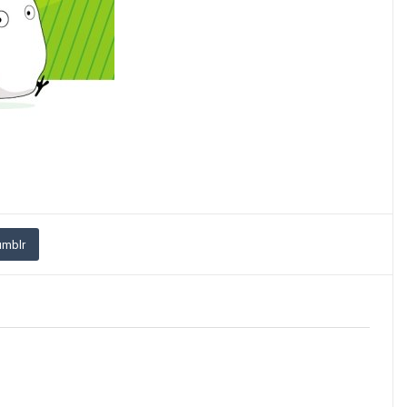
umblr