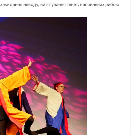
ю, закидання неводу, витягування тенет, наповнених рибою