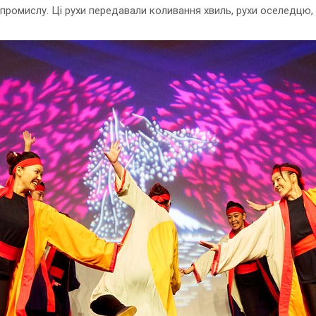
час промислу. Ці рухи передавали коливання хвиль, рухи оселедц