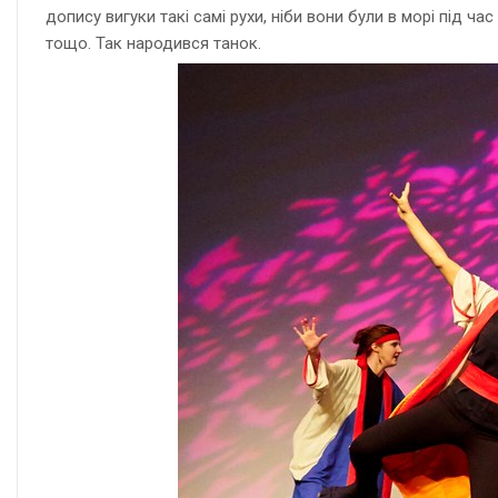
допису вигуки такі самі рухи, ніби вони були в морі під 
тощо. Так народився танок.