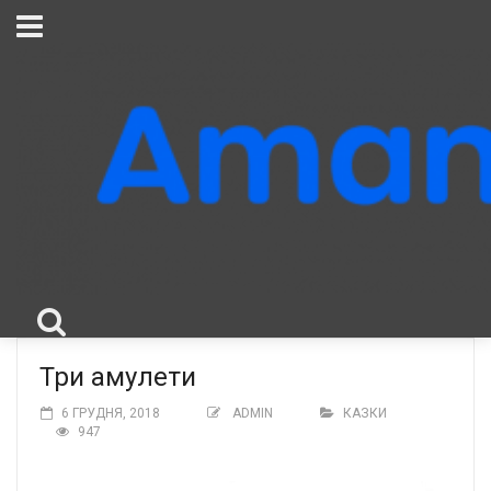
Три амулети
6 ГРУДНЯ, 2018
ADMIN
КАЗКИ
947