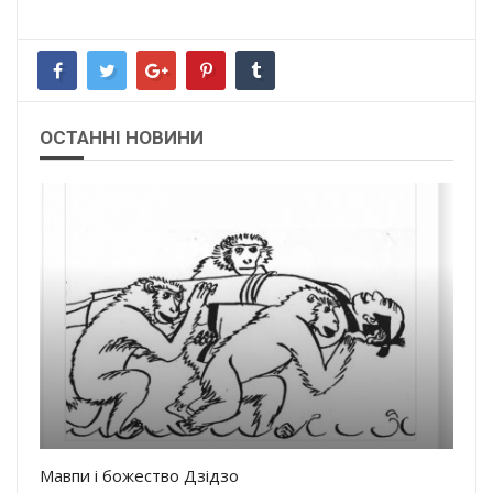
ОСТАННІ НОВИНИ
Мавпи і божество Дзідзо