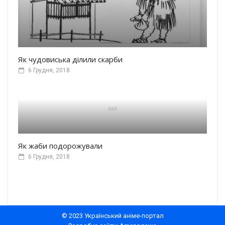
Як чудовиська ділили скарби
6 Грудня, 2018
Як жаби подорожували
6 Грудня, 2018
© 2023 Український аніме-портал