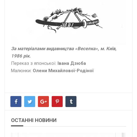
За матеріалами видавництва «Веселка», м. Київ,
1986 рік.
Переказ з японської:
Івана Дзюба
Малюнки:
Олени Михайлової-Родіної
ОСТАННІ НОВИНИ