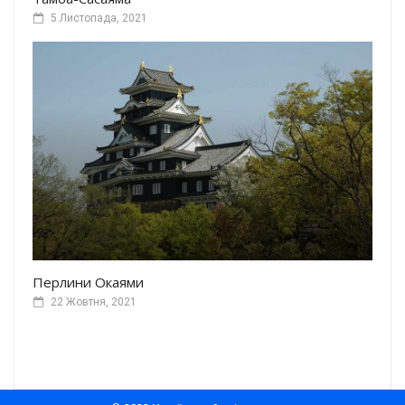
5 Листопада, 2021
Перлини Окаями
22 Жовтня, 2021