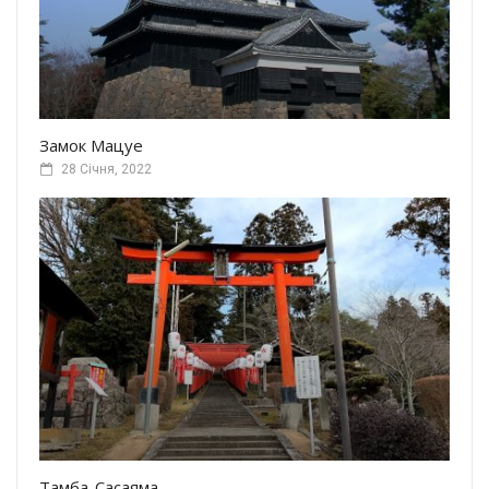
Замок Мацуе
28 Січня, 2022
Тамба-Сасаяма