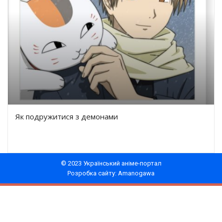
Як подружитися з демонами
© 2023 Український аніме-портал
Розробка сайту: Amanogawa