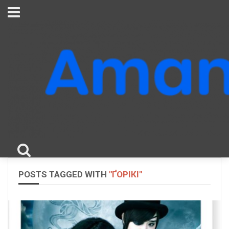
POSTS TAGGED WITH
"ҐОРІКІ"