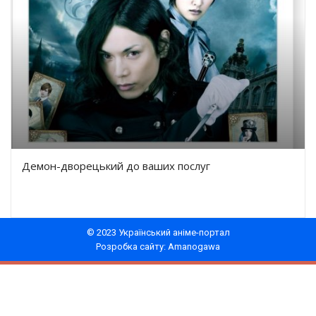
Демон-дворецький до ваших послуг
© 2023 Український аніме-портал
Розробка сайту: Amanogawa