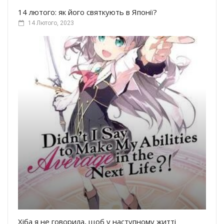
14 лютого: як його святкують в Японії?
14 Лютого, 2023
Хіба я не говорила, щоб у наступному житті