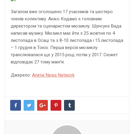
Загалом вже оголошено 17 учасників та шестеро
членів колективу. Акіко Кодамо є головним
директором та сценаристом мюзиклу. Шунсуке Вада
написав музику. Мюзикл має йти з 25 жовтня по 4
листопада в Осаці та з 8-10 листопада і 15 листопада
– 1 грудня в Токіо. Перша версія мюзиклу
транслювалася ще у 2015 році, потім у 2017. Сюжет
відповідає 27 тому манґи.
Джерело:
Anime News Network