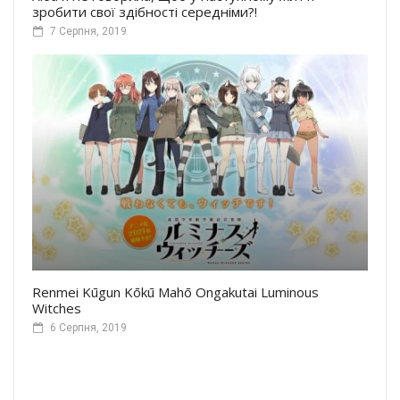
зробити свої здібності середніми?!
7 Серпня, 2019
Renmei Kūgun Kōkū Mahō Ongakutai Luminous
Witches
6 Серпня, 2019