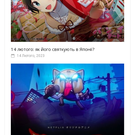
14 лютого: як його святкують в Японії?
14 Лютого, 2023