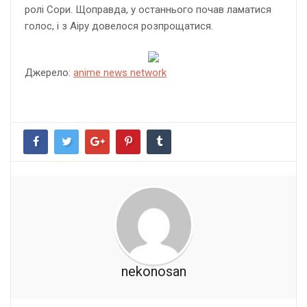
ролі Сори. Щоправда, у останнього почав ламатися
голос, і з Аіру довелося розпрощатися.
Джерело:
anime news network
nekonosan