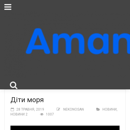
Діти моря
28 ТРАВНЯ, 2019
NEKONOSAN
НОВИНИ
,
НОВИНИ 2
1007