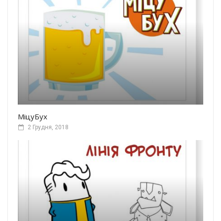
МіцуБух
2 Грудня, 2018