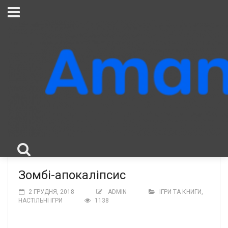
Зомбі-апокаліпсис
2 ГРУДНЯ, 2018
ADMIN
ІГРИ ТА КНИГИ
,
НАСТІЛЬНІ ІГРИ
1138