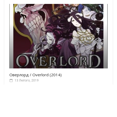
Оверлорд / Overlord (2014)
13 Лютого, 2019
© 2023 Український аніме-портал
Розробка сайту: Amanogawa