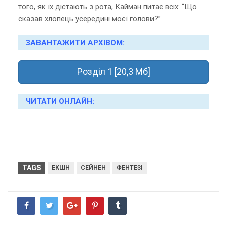
того, як їх дістають з рота, Кайман питає всіх: “Що
сказав хлопець усередині моєї голови?”
ЗАВАНТАЖИТИ АРХІВОМ:
Розділ 1 [20,3 Мб]
ЧИТАТИ ОНЛАЙН:
TAGS
ЕКШН
СЕЙНЕН
ФЕНТЕЗІ