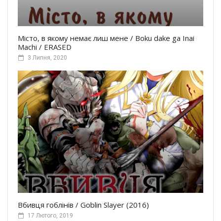
Місто, в якому немає лиш мене / Boku dake ga Inai
Machi / ERASED
3 Липня, 2020
Вбивця гоблінів / Goblin Slayer (2016)
17 Лютого, 2019