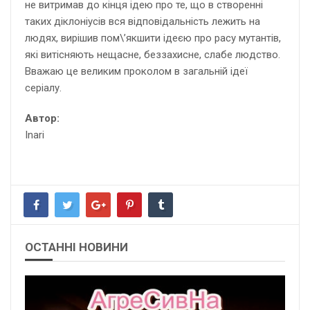
не витримав до кінця ідею про те, що в створенні
таких діклоніусів вся відповідальність лежить на
людях, вирішив пом\’якшити ідеєю про расу мутантів,
які витісняють нещасне, беззахисне, слабе людство.
Вважаю це великим проколом в загальній ідеї
серіалу.
Автор:
Inari
ОСТАННІ НОВИНИ