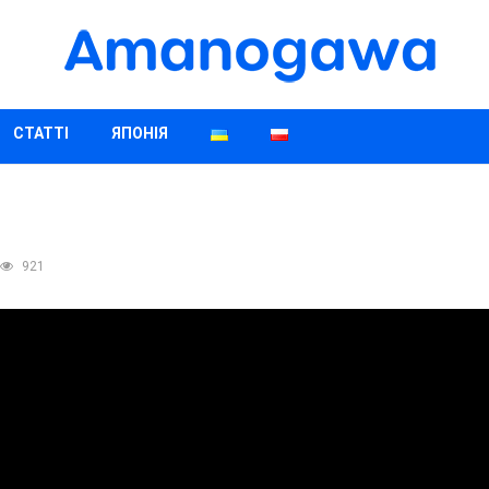
СТАТТІ
ЯПОНІЯ
921