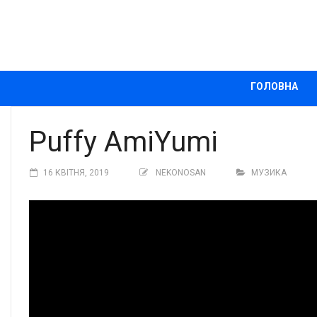
ГОЛОВНА
Puffy AmiYumi
16 КВІТНЯ, 2019
NEKONOSAN
МУЗИКА