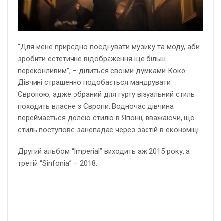
“Для мене природно поєднувати музику та моду, аби
зробити естетичне відображення ще більш
переконливим”, – ділиться своїми думками Коко.
Дівчині страшенно подобається мандрувати
Європою, адже обраний для гурту візуальний стиль
походить власне з Європи. Водночас дівчина
переймається долею стилю в Японії, вважаючи, що
стиль поступово занепадає через застій в економіці.
Другий альбом “Imperial” виходить аж 2015 року, а
третій “Sinfonia” – 2018.