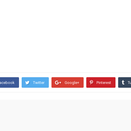
acebook
Twitter
Google+
Pinterest
T