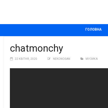
ГОЛОВНА
chatmonchy
22 КВІТНЯ, 2020
NEKONOSAN
МУЗИКА