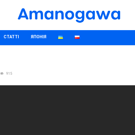
СТАТТІ
ЯПОНІЯ
915