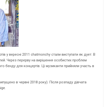
ртів у вересні 2011 chatmonchy стали виступати як дует. В
вілей. Через перерву на вирішення особистих проблем
го бенду для концертів. Ці музиканти прийняли участь в
випущено в червні 2018 року). Після розпаду дівчата
ige.