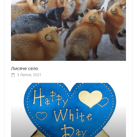
Лисяче село
3 Липня, 2021