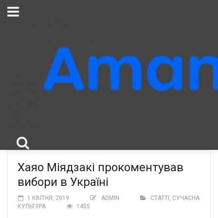
Хаяо Міядзакі прокоментував
вибори в Україні
1 КВІТНЯ, 2019
ADMIN
СТАТТІ
,
СУЧАСНА
КУЛЬТУРА
1455