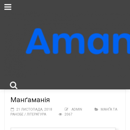
Манґаманія
21 ЛИСТОПАДА, 2018
ADMIN
МАНҐА ТА
РАНОБЕ / ЛІТЕРАТУРА
2067