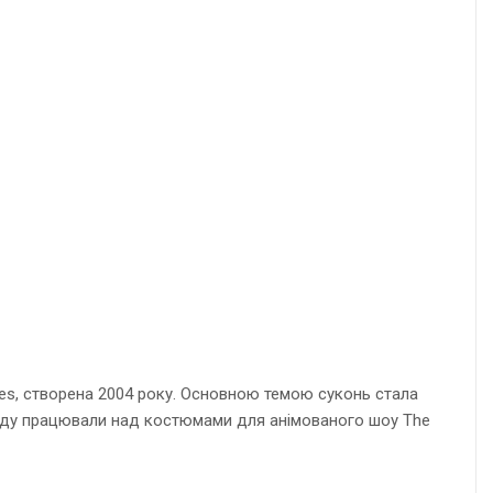
irates, створена 2004 року. Основною темою суконь стала
бренду працювали над костюмами для анімованого шоу The