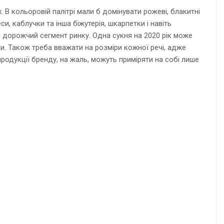
 В кольоровій палітрі мали б домінувати рожеві, блакитні
и, каблучки та інша біжутерія, шкарпетки і навіть
ш дорожчий сегмент ринку. Одна сукня на 2020 рік може
и. Також треба вважати на розміри кожної речі, адже
продукції бренду, на жаль, можуть приміряти на собі лише