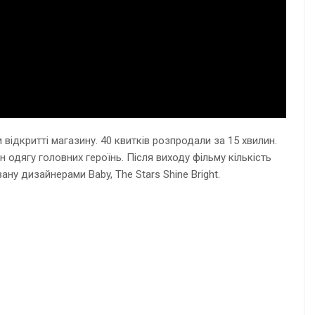
 відкритті магазину. 40 квитків розпродали за 15 хвилин.
 одягу головних героїнь. Після виходу фільму кількість
ну дизайнерами Baby, The Stars Shine Bright.