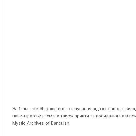
За більш ніж 30 років свого існування від основної гілки в
панк-піратська тема, а також принти та посилання на від
Mystic Archives of Dantalian.