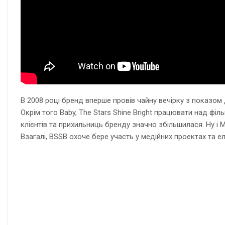
В 2008 році бренд вперше провів чайну вечірку з показом д
Окрім того Baby, The Stars Shine Bright працювати над фі
клієнтів та прихильниць бренду значно збільшилася. Ну і М
Взагалі, BSSB охоче бере участь у медійних проектах та е