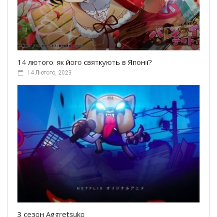
14 лютого: як його святкують в Японії?
14 Лютого, 2023
3 сезон Aggretsuko