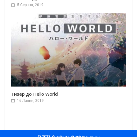
5 Серпня, 2019
Тизер до Hello World
16 Липня, 2019
© 2023 Український аніме-портал