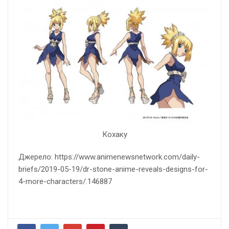
Кохаку
Джерело: https://www.animenewsnetwork.com/daily-
briefs/2019-05-19/dr-stone-anime-reveals-designs-for-
4-more-characters/.146887