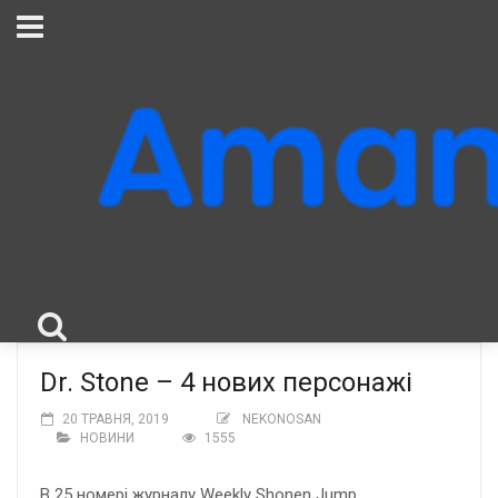
Dr. Stone – 4 нових персонажі
20 ТРАВНЯ, 2019
NEKONOSAN
НОВИНИ
1555
В 25 номері журналу Weekly Shonen Jump