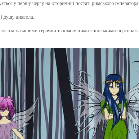
азується у першу чергу на історичній постаті римського імператора
 і душу диявола.
налогії між нашими героями та класичними японськими персонаж