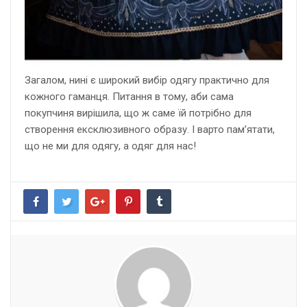
Загалом, нині є широкий вибір одягу практично для
кожного гаманця. Питання в тому, аби сама
покупчиня вирішила, що ж саме їй потрібно для
створення ексклюзивного образу. І варто пам’ятати,
що не ми для одягу, а одяг для нас!