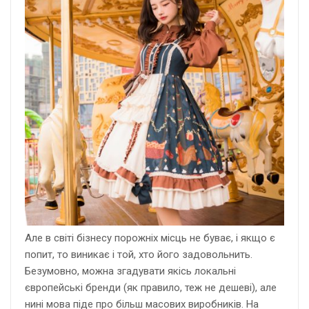
Але в світі бізнесу порожніх місць не буває, і якщо є
попит, то виникає і той, хто його задовольнить.
Безумовно, можна згадувати якісь локальні
європейські бренди (як правило, теж не дешеві), але
нині мова піде про більш масових виробників. На