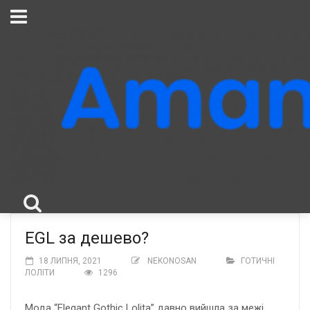
EGL за дешево?
18 ЛИПНЯ, 2021
NEKONOSAN
ГОТИЧНІ
ЛОЛІТИ
1296
Мода “Elegant Gothic Lolita” давно вийшла за межі