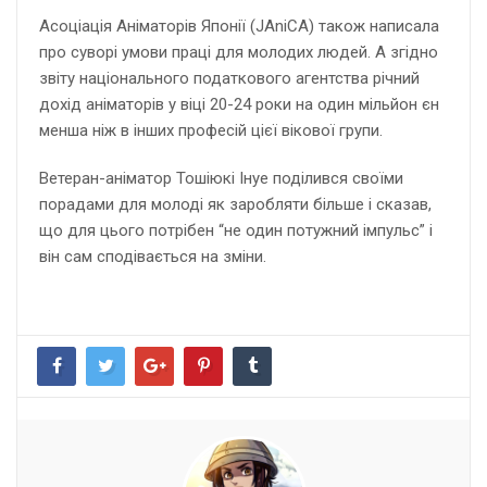
Асоціація Аніматорів Японії (JAniCA) також написала
про суворі умови праці для молодих людей. А згідно
звіту національного податкового агентства річний
дохід аніматорів у віці 20-24 роки на один мільйон єн
менша ніж в інших професій цієї вікової групи.
Ветеран-аніматор Тошіюкі Інуе поділився своїми
порадами для молоді як заробляти більше і сказав,
що для цього потрібен “не один потужний імпульс” і
він сам сподівається на зміни.