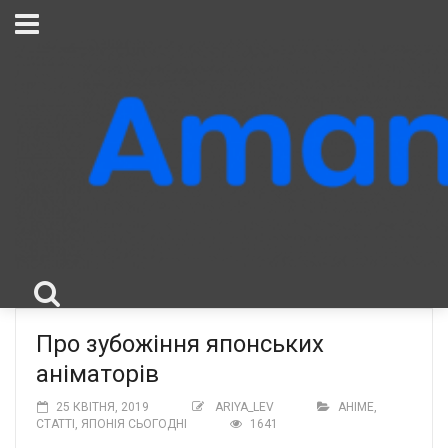
Про зубожіння японських
аніматорів
25 КВІТНЯ, 2019
ARIYA_LEV
АНІМЕ
,
СТАТТІ
,
ЯПОНІЯ СЬОГОДНІ
1641